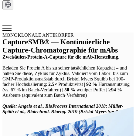
Kontakt
MONOKLONALE ANTIKÖRPER
CaptureSMB® — Kontinuierliche
Capture-Chromatographie für mAbs
Zweisäulen-Protein-A-Capture für die mAb-Herstellung.
Beladen Sie Protein A bis zu seiner tatsächlichen Kapazität – und
halten Sie diese, Zyklus für Zyklus. Validiert vom Labor- bis zum
GMP-Produktionsmaßstab durch Bristol Myers Squibb bei 100-
facher Hochskalierung:
2,5×
Produktivität |
92 %
Harzausnutzung
(vs. 67 % im Batch-Verfahren) |
50 %
weniger Puffer |
≥94 %
Ausbeute (äquivalent zum Batch-Verfahren)
Quelle: Angelo et al., BioProcess International 2018; Müller-
Späth et al., Biotechnol. Bioeng. 2019 (Bristol Myers Squibb)