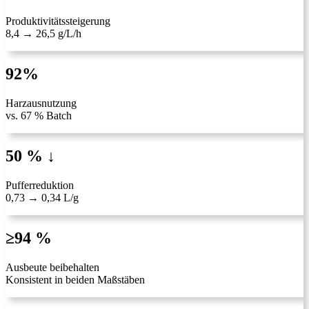
Produktivitätssteigerung
8,4 → 26,5 g/L/h
92%
Harzausnutzung
vs. 67 % Batch
50 % ↓
Pufferreduktion
0,73 → 0,34 L/g
≥94 %
Ausbeute beibehalten
Konsistent in beiden Maßstäben