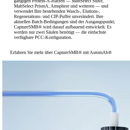
gängigen Protein-A-Harzen — MabSelect SuRe,
MabSelect PrismA, Amsphere und weiteren — und
verwendet Ihre bestehenden Wasch-, Elutions-,
Regenerations- und CIP-Puffer unverändert. Ihre
aktuellen Batch-Bedingungen sind der Ausgangspunkt;
CaptureSMB® wird darauf aufbauend entwickelt. Es
werden nur zwei Säulen benötigt — die einfachste
verfügbare PCC-Konfiguration.
Erfahren Sie mehr über CaptureSMB® mit AutomAb®