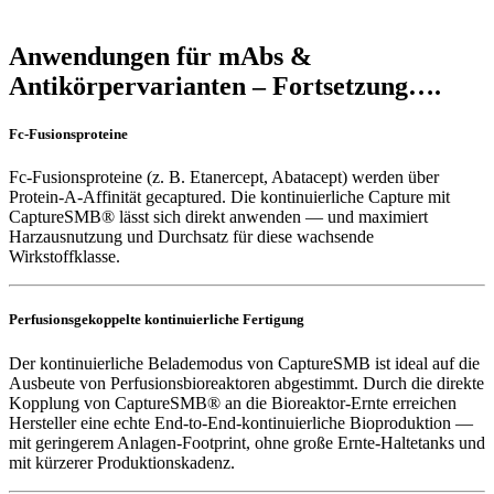
Anwendungen für mAbs &
Antikörpervarianten – Fortsetzung….
Fc-Fusionsproteine
Fc-Fusionsproteine (z. B. Etanercept, Abatacept) werden über
Protein-A-Affinität gecaptured. Die kontinuierliche Capture mit
CaptureSMB® lässt sich direkt anwenden — und maximiert
Harzausnutzung und Durchsatz für diese wachsende
Wirkstoffklasse.
Perfusionsgekoppelte kontinuierliche Fertigung
Der kontinuierliche Belademodus von CaptureSMB ist ideal auf die
Ausbeute von Perfusionsbioreaktoren abgestimmt. Durch die direkte
Kopplung von CaptureSMB® an die Bioreaktor-Ernte erreichen
Hersteller eine echte End-to-End-kontinuierliche Bioproduktion —
mit geringerem Anlagen-Footprint, ohne große Ernte-Haltetanks und
mit kürzerer Produktionskadenz.