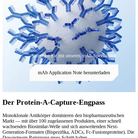
Sprechen Sie mit unseren mAb-Spezialisten
mAb Application Note herunterladen
Der Protein-A-Capture-Engpass
Monoklonale Antikörper dominieren den biopharmazeutischen
Markt — mit über 100 zugelassenen Produkten, einer schnell
wachsenden Biosimilar-Welle und sich ausweitenden Next-
Generation-Formaten (Bispezifika, ADCs, Fc-Fusionsproteine). Die
Downstream-Reinigung muss Schritt halten.