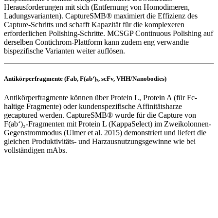
Herausforderungen mit sich (Entfernung von Homodimeren,
Ladungsvarianten). CaptureSMB® maximiert die Effizienz des
Capture-Schritts und schafft Kapazität für die komplexeren
erforderlichen Polishing-Schritte. MCSGP Continuous Polishing auf
derselben Contichrom-Plattform kann zudem eng verwandte
bispezifische Varianten weiter auflösen.
Antikörperfragmente (Fab, F(ab‘)₂, scFv, VHH/Nanobodies)
Antikörperfragmente können über Protein L, Protein A (für Fc-
haltige Fragmente) oder kundenspezifische Affinitätsharze
gecaptured werden. CaptureSMB® wurde für die Capture von
F(ab‘)₂-Fragmenten mit Protein L (KappaSelect) im Zweikolonnen-
Gegenstrommodus (Ulmer et al. 2015) demonstriert und liefert die
gleichen Produktivitäts- und Harzausnutzungsgewinne wie bei
vollständigen mAbs.