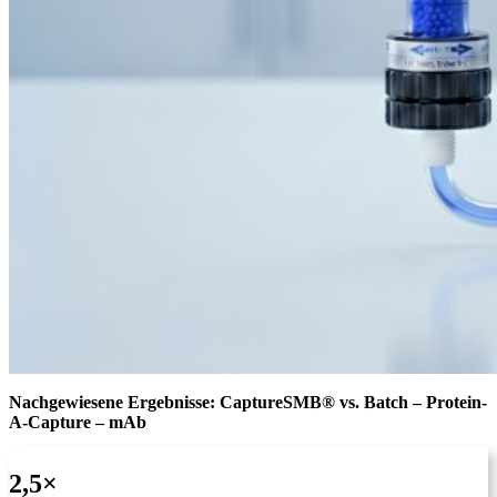
Nachgewiesene Ergebnisse: CaptureSMB® vs. Batch – Protein-
A-Capture – mAb
2,5×