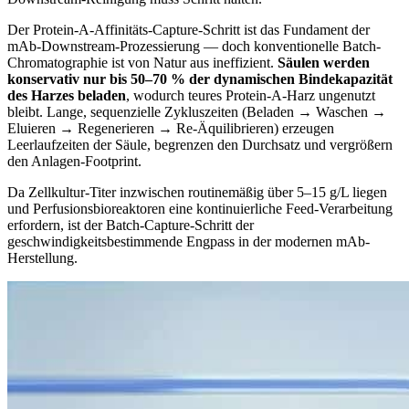
Der Protein-A-Affinitäts-Capture-Schritt ist das Fundament der
mAb-Downstream-Prozessierung — doch konventionelle Batch-
Chromatographie ist von Natur aus ineffizient.
Säulen werden
konservativ nur bis 50–70 % der dynamischen Bindekapazität
des Harzes beladen
, wodurch teures Protein-A-Harz ungenutzt
bleibt. Lange, sequenzielle Zykluszeiten (Beladen → Waschen →
Eluieren → Regenerieren → Re-Äquilibrieren) erzeugen
Leerlaufzeiten der Säule, begrenzen den Durchsatz und vergrößern
den Anlagen-Footprint.
Da Zellkultur-Titer inzwischen routinemäßig über 5–15 g/L liegen
und Perfusionsbioreaktoren eine kontinuierliche Feed-Verarbeitung
erfordern, ist der Batch-Capture-Schritt der
geschwindigkeitsbestimmende Engpass in der modernen mAb-
Herstellung.