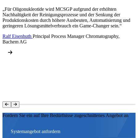
„Für Oligonukleotide wird MCSGP aufgrund der erhöhten
Nachhaltigkeit der Reinigungsprozesse und der Senkung der
Produktionskosten durch höhere Ausbeuten, Automatisierung und
geringeren Lösungsmittelverbrauch ein Game-Changer sein.“
Ralf Eisenhuth
Principal Process Manager Chromatography,
Bachem AG
Fordern Sie ein auf Ihre Bedürfnisse zugeschnittenes Angebot an
Systemangebot anfordern