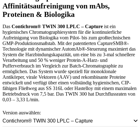
Affinitätsaufreinigung von mAbs,
Proteinen & Biologika
Das
Contichrom® TWIN 300 LPLC – Capture
ist ein
hygienisches Chromatographiesystem für die kontinuierliche
Aufreinigung von Biologika vom Pilot- bis zum großtechnischen
GMP-Produktionsmaßstab. Mit der patentierten CaptureSMB®-
Technologie mit dynamischer AutomAb®-Steuerung maximiert das
System die Harzbindungskapazität, um eine bis zu 3-mal schnellere
Verarbeitung und 50 % weniger Protein-A-Harz- und
Pufferverbrauch im Vergleich zur Batch-Chromatographie zu
ermöglichen. Das System wurde speziell für monoklonale
Antikörper, virale Vektoren (AAV) und rekombinante Proteine
entwickelt und verfügt über einen vollständig hygienischen, CIP-
fähigen Fließweg aus SS 316L oder Hastelloy mit einem maximalen
Betriebsdruck von 7,5 bar. Das TWIN 300 hat Durchflussraten von
0,03 – 3,33 L/min.
Version auswählen:
Contichrom® TWIN 300 LPLC – Capture