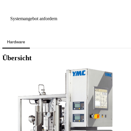
Sprechen Sie mit einem Scale-Up-Spezialisten
Systemangebot anfordern
Hardware
Übersicht