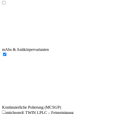
mAbs & Antikörpervarianten
Kontinuierliche Polierung (MCSGP)
Contichrom® TWIN LPLC – Feinreinigung