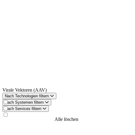
Virale Vektoren (AAV)
Nach Technologien filtern
Nach Systemen filtern
Nach Services filtern
Jetzt filtern
Alle löschen
Filter