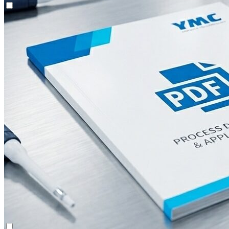
Kontinuierliche Aufreinigung (CaptureSMB®)
Contichrom® TWIN LPLC – Einfang