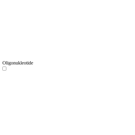
Oligonukleotide