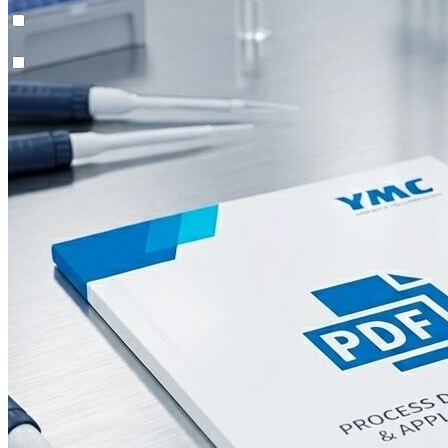
Kontinuierliche Polierung (MCSGP)
Contichrom® TWIN LPLC – Feinreinigung
Schulung & Beratung