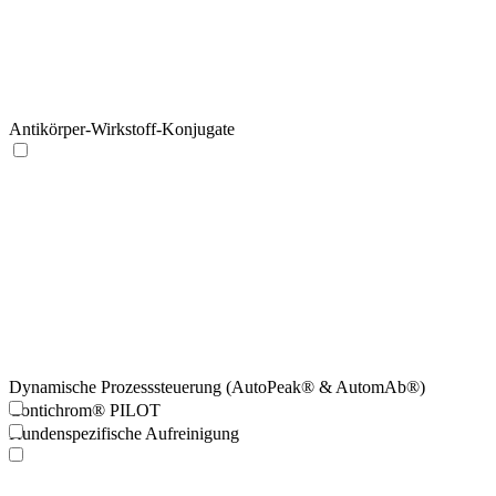
Antikörper-Wirkstoff-Konjugate
Dynamische Prozesssteuerung (AutoPeak® & AutomAb®)
Contichrom® PILOT
Kundenspezifische Aufreinigung