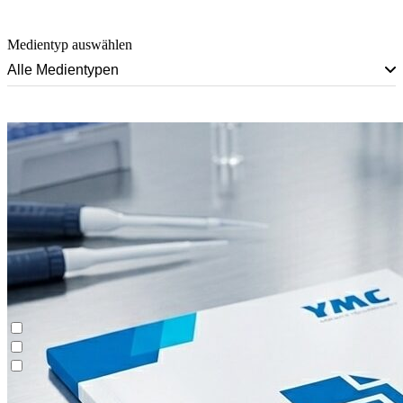
Medientyp auswählen
Alle Medientypen
Batch-Chromatographie
Contichrom® CUBE
Demos & Einführungen