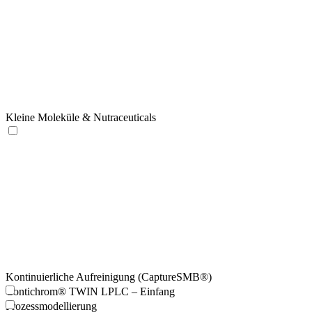
Kleine Moleküle & Nutraceuticals
Kontinuierliche Aufreinigung (CaptureSMB®)
Contichrom® TWIN LPLC – Einfang
Prozessmodellierung