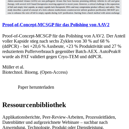
Proof-of-Concept-MCSGP für das Polishing von AAV2
Proof-of-Concept-MCSGP für das Polishing von AAV2. Der Anteil
voller Kapside stieg nach sechs Zyklen von 30 % auf 68 %
(ddPCR) – bei +20,6 % Ausbeute, +23 % Produktivität und 27 %
reduziertem Pufferverbrauch gegenüber Batch-AEX. AutoPeak®
wurde als PAT validiert gegen Cryo-TEM und ddPCR.
Müller et al.
Biotechnol. Bioeng. (Open-Access)
Paper herunterladen
Ressourcenbibliothek
Applikationsberichte, Peer-Review-Arbeiten, Prozessleitfäden,
Datenblätter und aufgezeichnete Webinare – suchbar nach
Anwendung, Technologie, Produkt oder Dienstleistung.