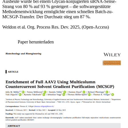
Ausbeute wurde bei einem Glycan-konjugierten siRNA-Sense-
Strang von 80 % auf 93 % gesteigert – die softwaregestützte
Methodenentwicklung ermöglichte einen schnellen Batch-zu-
MCSGP-Transfer. Der Durchsatz stieg um 87 %.
Weldon et al. Org. Process Res. Dev. 2025, (Open-Access)
Paper herunterladen