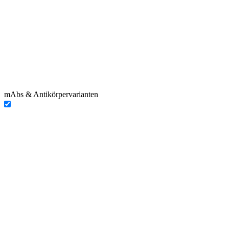
mAbs & Antikörpervarianten