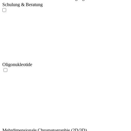
Schulung & Beratung
Oligonukleotide
Mehrdimensionale Chromatographie (2D/3D)