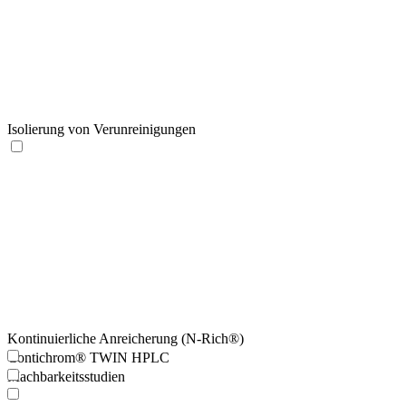
Isolierung von Verunreinigungen
Kontinuierliche Anreicherung (N-Rich®)
Contichrom® TWIN HPLC
Machbarkeitsstudien