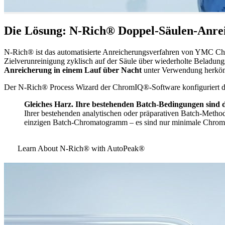
Die Lösung: N-Rich® Doppel-Säulen-Anre
N-Rich® ist das automatisierte Anreicherungsverfahren von YMC Ch
Zielverunreinigung zyklisch auf der Säule über wiederholte Beladu
Anreicherung in einem Lauf über Nacht
unter Verwendung herköm
Der N-Rich® Process Wizard der ChromIQ®-Software konfiguriert de
Gleiches Harz. Ihre bestehenden Batch-Bedingungen sind
Ihrer bestehenden analytischen oder präparativen Batch-Meth
einzigen Batch-Chromatogramm – es sind nur minimale Chromat
Learn About N-Rich® with AutoPeak®