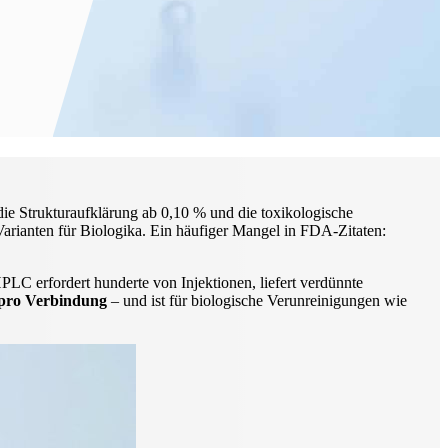
die Strukturaufklärung ab 0,10 % und die toxikologische
arianten für Biologika. Ein häufiger Mangel in FDA-Zitaten:
C erfordert hunderte von Injektionen, liefert verdünnte
 pro Verbindung
– und ist für biologische Verunreinigungen wie