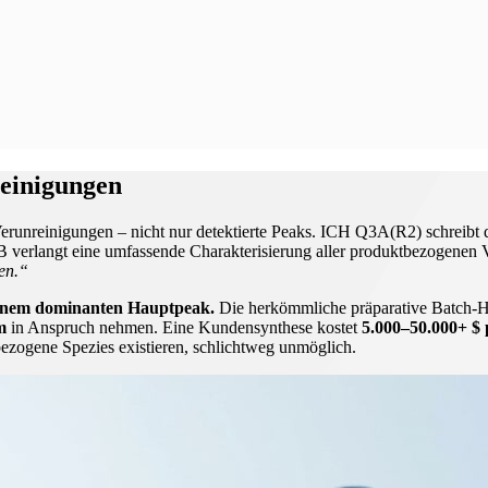
reinigungen
Verunreinigungen – nicht nur detektierte Peaks. ICH Q3A(R2) schreibt 
 verlangt eine umfassende Charakterisierung aller produktbezogenen V
len.“
einem dominanten Hauptpeak.
Die herkömmliche präparative Batch-HPL
m
in Anspruch nehmen. Eine Kundensynthese kostet
5.000–50.000+ $
ezogene Spezies existieren, schlichtweg unmöglich.