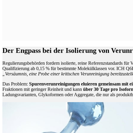
Der Engpass bei der Isolierung von Verun
Regulierungsbehörden fordern isolierte, reine Referenzstandards für 
Qualifizierung ab 0,15 % für bestimmte Molekülklassen vor. ICH Q6B
„Versäumnis, eine Probe einer kritischen Verunreinigung bereitzustel
Das Problem:
Spurenverunreinigungen eluieren gemeinsam mit 
Fraktionen mit geringer Reinheit und kann
über 30 Tage pro Isofor
Ladungsvarianten, Glykoformen oder Aggregate, die nur als produktb