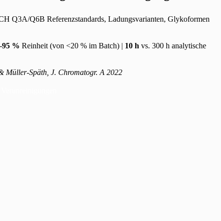
ICH Q3A/Q6B Referenzstandards, Ladungsvarianten, Glykoformen
–95 %
Reinheit (von <20 % im Batch) |
10 h
vs. 300 h analytische
& Müller-Späth, J. Chromatogr. A 2022
n Verunreinigungen