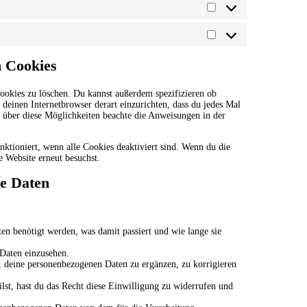
Statistik
Marketing
n Cookies
okies zu löschen. Du kannst außerdem spezifizieren ob
s deinen Internetbrowser derart einzurichten, dass du jedes Mal
n über diese Möglichkeiten beachte die Anweisungen in der
nktioniert, wenn alle Cookies deaktiviert sind. Wenn du die
e Website erneut besuchst.
ne Daten
n benötigt werden, was damit passiert und wie lange sie
 Daten einzusehen.
 deine personenbezogenen Daten zu ergänzen, zu korrigieren
lst, hast du das Recht diese Einwilligung zu widerrufen und