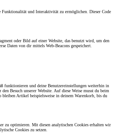
 Funktionalität und Interaktivität zu ermöglichen. Dieser Code
ragment oder Bild auf einer Website, das benutzt wird, um den
rse Daten von dir mittels Web-Beacons gespeichert.
äß funktionieren und deine Benutzereinstellungen weiterhin in
ir den Besuch unserer Website. Auf diese Weise musst du beim
o bleiben Artikel beispielsweise in deinem Warenkorb, bis du
r zu optimieren. Mit diesen analytischen Cookies erhalten wir
lytische Cookies zu setzen.