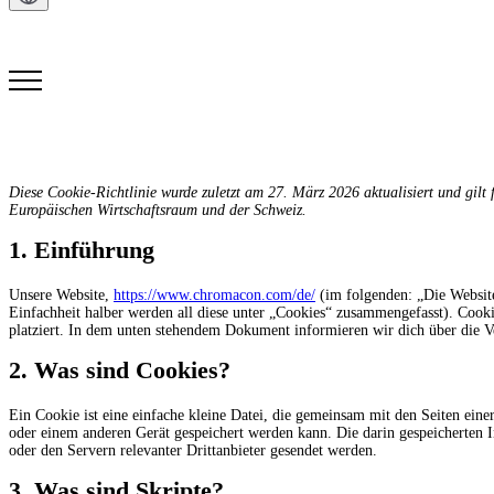
Kontakt
Diese Cookie-Richtlinie wurde zuletzt am 27. März 2026 aktualisiert und gil
Europäischen Wirtschaftsraum und der Schweiz.
1. Einführung
Unsere Website,
https://www.chromacon.com/de/
(im folgenden: „Die Websit
Einfachheit halber werden all diese unter „Cookies“ zusammengefasst). Cook
platziert. In dem unten stehendem Dokument informieren wir dich über die 
2. Was sind Cookies?
Ein Cookie ist eine einfache kleine Datei, die gemeinsam mit den Seiten ei
oder einem anderen Gerät gespeichert werden kann. Die darin gespeicherten
oder den Servern relevanter Drittanbieter gesendet werden.
3. Was sind Skripte?