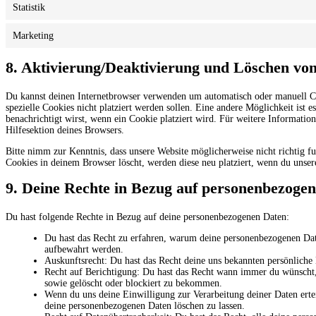
Statistik
Marketing
8. Aktivierung/Deaktivierung und Löschen vo
Du kannst deinen Internetbrowser verwenden um automatisch oder manuell Co
spezielle Cookies nicht platziert werden sollen. Eine andere Möglichkeit ist e
benachrichtigt wirst, wenn ein Cookie platziert wird. Für weitere Informatio
Hilfesektion deines Browsers.
Bitte nimm zur Kenntnis, dass unsere Website möglicherweise nicht richtig fu
Cookies in deinem Browser löscht, werden diese neu platziert, wenn du unser
9. Deine Rechte in Bezug auf personenbezoge
Du hast folgende Rechte in Bezug auf deine personenbezogenen Daten:
Du hast das Recht zu erfahren, warum deine personenbezogenen Date
aufbewahrt werden.
Auskunftsrecht: Du hast das Recht deine uns bekannten persönliche
Recht auf Berichtigung: Du hast das Recht wann immer du wünscht,
sowie gelöscht oder blockiert zu bekommen.
Wenn du uns deine Einwilligung zur Verarbeitung deiner Daten ertei
deine personenbezogenen Daten löschen zu lassen.