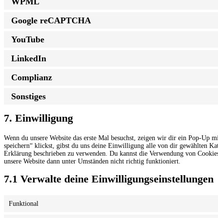
WPML
Google reCAPTCHA
YouTube
LinkedIn
Complianz
Sonstiges
7. Einwilligung
Wenn du unsere Website das erste Mal besuchst, zeigen wir dir ein Pop-Up mi
speichern“ klickst, gibst du uns deine Einwilligung alle von dir gewählten K
Erklärung beschrieben zu verwenden. Du kannst die Verwendung von Cookies ü
unsere Website dann unter Umständen nicht richtig funktioniert.
7.1 Verwalte deine Einwilligungseinstellungen
Funktional