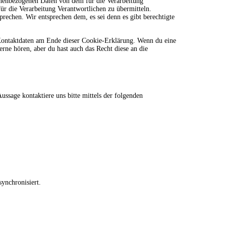
sonenbezogenen Daten von dem für die Verarbeitung
für die Verarbeitung Verantwortlichen zu übermitteln.
rechen. Wir entsprechen dem, es sei denn es gibt berechtigte
e Kontaktdaten am Ende dieser Cookie-Erklärung. Wenn du eine
rne hören, aber du hast auch das Recht diese an die
ssage kontaktiere uns bitte mittels der folgenden
ynchronisiert.