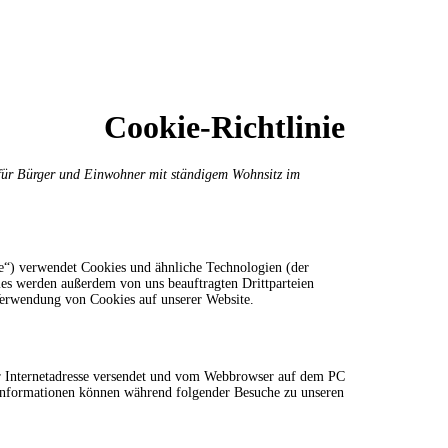
Cookie-Richtlinie
t für Bürger und Einwohner mit ständigem Wohnsitz im
e“) verwendet Cookies und ähnliche Technologien (der
ies werden außerdem von uns beauftragten Drittparteien
Verwendung von Cookies auf unserer Website.
ner Internetadresse versendet und vom Webbrowser auf dem PC
 Informationen können während folgender Besuche zu unseren