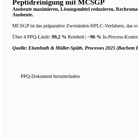
Peptidreinigung mit MCSGP
Ausbeute maximieren, Lösungsmittel reduzieren, Rechromat
Ausbeute.
MCSGP ist das präparative Zweisäulen-HPLC-Verfahren, das vo
Über 4 PPQ-Läufe:
99,2 %
Reinheit |
−96 %
In-Process-Kontro
Quelle: Eisenhuth & Müller-Späth, Processes 2025 (Bachem
Sprechen Sie mit unseren Peptid-Spezialisten
PPQ-Dokument herunterladen