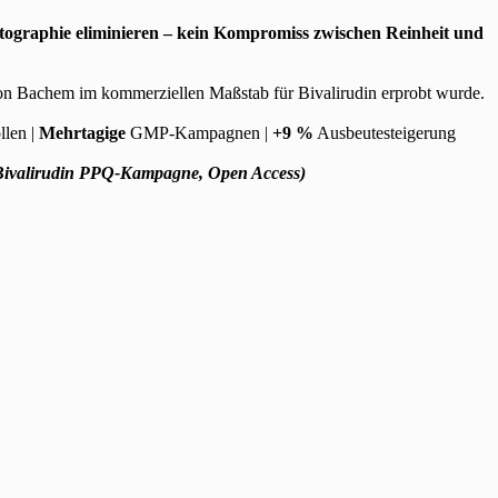
ographie eliminieren – kein Kompromiss zwischen Reinheit und
n Bachem im kommerziellen Maßstab für Bivalirudin erprobt wurde.
llen |
Mehrtagige
GMP-Kampagnen |
+9 %
Ausbeutesteigerung
 Bivalirudin PPQ-Kampagne, Open Access)