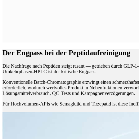
Der Engpass bei der Peptidaufreinigung
Die Nachfrage nach Peptiden steigt rasant — getrieben durch GLP-1-
Umkehrphasen-HPLC ist der kritische Engpass.
Konventionelle Batch-Chromatographie erzwingt einen schmerzhaf
erforderlich, wodurch wertvolles Produkt in Nebenfraktionen verwo
Lösungsmittelverbrauch, QC-Tests und Kampagnenverzögerungen.
Für Hochvolumen-APIs wie Semaglutid und Tirzepatid ist diese Ineffiz