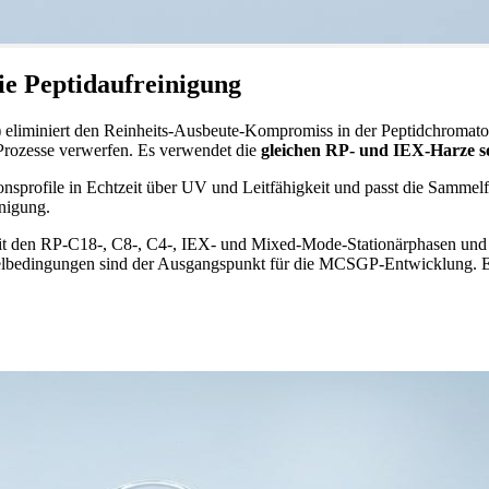
e Peptidaufreinigung
eliminiert den Reinheits-Ausbeute-Kompromiss in der Peptidchromatogr
rozesse verwerfen. Es verwendet die
gleichen RP- und IEX-Harze s
profile in Echtzeit über UV und Leitfähigkeit und passt die Sammelfe
inigung.
 den RP-C18-, C8-, C4-, IEX- und Mixed-Mode-Stationärphasen und mo
elbedingungen sind der Ausgangspunkt für die MCSGP-Entwicklung. Ei