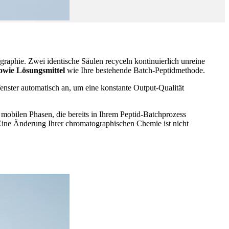
aphie. Zwei identische Säulen recyceln kontinuierlich unreine
owie Lösungsmittel
wie Ihre bestehende Batch-Peptidmethode.
nster automatisch an, um eine konstante Output-Qualität
bilen Phasen, die bereits in Ihrem Peptid-Batchprozess
ne Änderung Ihrer chromatographischen Chemie ist nicht