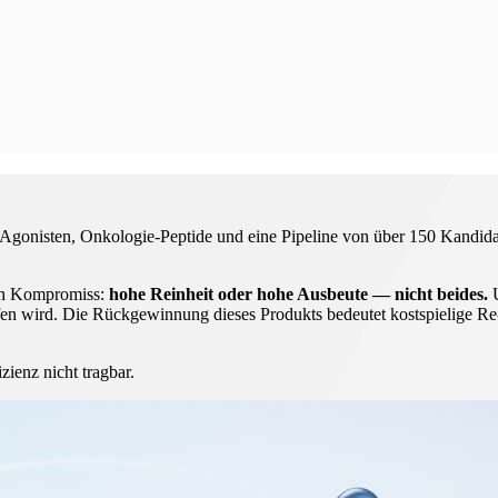
Agonisten, Onkologie-Peptide und eine Pipeline von über 150 Kandidate
ten Kompromiss:
hohe Reinheit oder hohe Ausbeute — nicht beides.
U
rfen wird. Die Rückgewinnung dieses Produkts bedeutet kostspielige
ienz nicht tragbar.