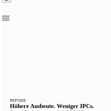
Kontakt
PEPTIDE
Höhere Ausbeute. Weniger IPCs.