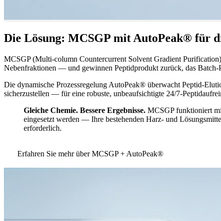
Die Lösung: MCSGP mit AutoPeak® für di
MCSGP (Multi-column Countercurrent Solvent Gradient Purification) 
Nebenfraktionen — und gewinnen Peptidprodukt zurück, das Batch-P
Die dynamische Prozessregelung AutoPeak® überwacht Peptid-Elutions
sicherzustellen — für eine robuste, unbeaufsichtigte 24/7-Peptidaufre
Gleiche Chemie. Bessere Ergebnisse.
MCSGP funktioniert mit
eingesetzt werden — Ihre bestehenden Harz- und Lösungsmitt
erforderlich.
Erfahren Sie mehr über MCSGP + AutoPeak®