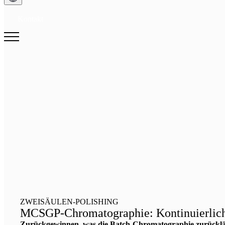
Kontakt
ZWEISÄULEN-POLISHING
MCSGP-Chromatographie: Kontinuierlich
Zurückgewinnen, was die Batch-Chromatographie zurücklä