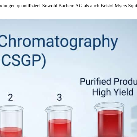
wendungen quantifiziert. Sowohl Bachem AG als auch Bristol Myers Sq