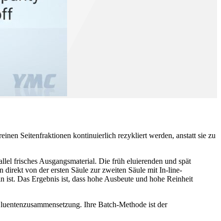
nen Seitenfraktionen kontinuierlich rezykliert werden, anstatt sie zu
allel frisches Ausgangsmaterial. Die früh eluierenden und spät
 direkt von der ersten Säule zur zweiten Säule mit In-line-
 ist. Das Ergebnis ist, dass hohe Ausbeute und hohe Reinheit
 Eluentenzusammensetzung. Ihre Batch-Methode ist der