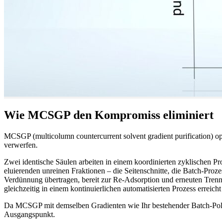
Wie MCSGP den Kompromiss eliminiert
MCSGP (multicolumn countercurrent solvent gradient purification) opti
verwerfen.
Zwei identische Säulen arbeiten in einem koordinierten zyklischen Pro
eluierenden unreinen Fraktionen – die Seitenschnitte, die Batch-Proze
Verdünnung übertragen, bereit zur Re-Adsorption und erneuten Trennu
gleichzeitig in einem kontinuierlichen automatisierten Prozess erreich
Da MCSGP mit demselben Gradienten wie Ihr bestehender Batch-Polier
Ausgangspunkt.