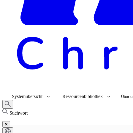
Systemübersicht
Ressourcenbibliothek
Über u
Stichwort