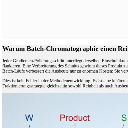
Warum Batch-Chromatographie einen Rei
Jeder Gradienten-Polierungsschritt unterliegt derselben Einschränkung.
flankieren. Eine Verbreiterung des Schnitts gewinnt dieses Produkt z
Batch-Läufe verbessert die Ausbeute nur zu enormen Kosten: Sie ve
Dies ist kein Fehler in der Methodenentwicklung. Es ist eine inhäre
Fraktionierungsstrategie gleichzeitig sowohl Reinheit als auch Ausbe