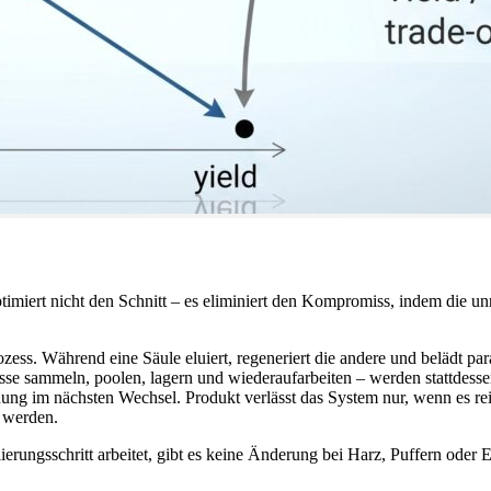
miert nicht den Schnitt – es eliminiert den Kompromiss, indem die unrei
zess. Während eine Säule eluiert, regeneriert die andere und belädt par
sse sammeln, poolen, lagern und wiederaufarbeiten – werden stattdessen
ng im nächsten Wechsel. Produkt verlässt das System nur, wenn es rein
t werden.
ungsschritt arbeitet, gibt es keine Änderung bei Harz, Puffern oder