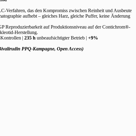
C-Verfahren, das den Kompromiss zwischen Reinheit und Ausbeute
tographie aufhebt – gleiches Harz, gleiche Puffer, keine Änderung
P Reproduzierbarkeit auf Produktionsniveau auf der Contichrom®-
kleotid-Herstellung.
Kontrollen |
235 h
unbeaufsichtigter Betrieb |
+9%
 Bivalirudin PPQ-Kampagne, Open Access)