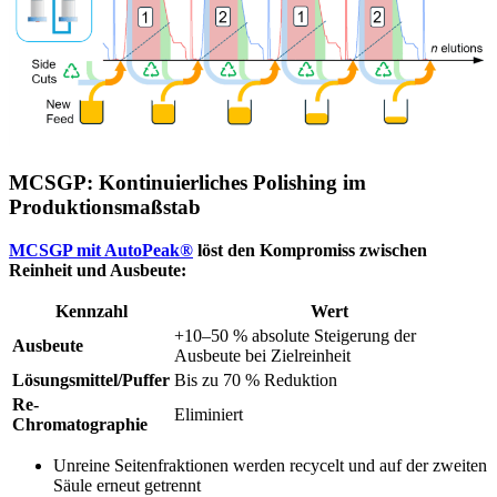
MCSGP: Kontinuierliches Polishing im
Produktionsmaßstab
MCSGP mit AutoPeak®
löst den Kompromiss zwischen
Reinheit und Ausbeute:
Kennzahl
Wert
+10–50 % absolute Steigerung der
Ausbeute
Ausbeute bei Zielreinheit
Lösungsmittel/Puffer
Bis zu 70 % Reduktion
Re-
Eliminiert
Chromatographie
Unreine Seitenfraktionen werden recycelt und auf der zweiten
Säule erneut getrennt