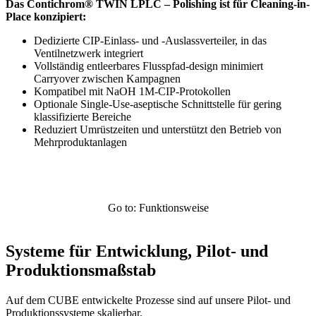
Das Contichrom® TWIN LPLC – Polishing ist für Cleaning-in-
Place konzipiert:
Dedizierte CIP-Einlass- und -Auslassverteiler, in das
Ventilnetzwerk integriert
Vollständig entleerbares Flusspfad-design minimiert
Carryover zwischen Kampagnen
Kompatibel mit NaOH 1M-CIP-Protokollen
Optionale Single-Use-aseptische Schnittstelle für gering
klassifizierte Bereiche
Reduziert Umrüstzeiten und unterstützt den Betrieb von
Mehrproduktanlagen
Go to: Funktionsweise
Systeme für Entwicklung, Pilot- und
Produktionsmaßstab
Auf dem CUBE entwickelte Prozesse sind auf unsere Pilot- und
Produktionssysteme skalierbar.