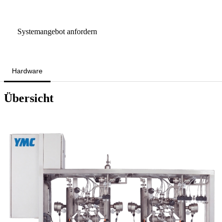
Sprechen Sie mit einem Scale-Up-Spezialisten
Systemangebot anfordern
Hardware
Übersicht