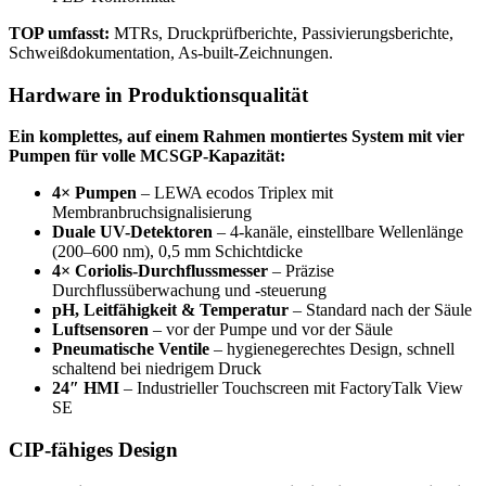
TOP umfasst:
MTRs, Druckprüfberichte, Passivierungsberichte,
Schweißdokumentation, As-built-Zeichnungen.
Hardware in Produktionsqualität
Ein komplettes, auf einem Rahmen montiertes System mit vier
Pumpen für volle MCSGP-Kapazität:
4× Pumpen
– LEWA ecodos Triplex mit
Membranbruchsignalisierung
Duale UV-Detektoren
– 4-kanäle, einstellbare Wellenlänge
(200–600 nm), 0,5 mm Schichtdicke
4× Coriolis-Durchflussmesser
– Präzise
Durchflussüberwachung und -steuerung
pH, Leitfähigkeit & Temperatur
– Standard nach der Säule
Luftsensoren
– vor der Pumpe und vor der Säule
Pneumatische Ventile
– hygienegerechtes Design, schnell
schaltend bei niedrigem Druck
24″ HMI
– Industrieller Touchscreen mit FactoryTalk View
SE
CIP-fähiges Design