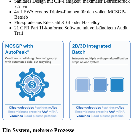
Sanitäres Design mit CIP-Fähigkeit, maximaler Betriebsdruck
7,5 bar
4× LEWA ecodos Triplex-Pumpen für den vollen MCSGP-
Betrieb
Flusspfade aus Edelstahl 316L oder Hastelloy
21 CFR Part 11-konforme Software mit vollständigem Audit
Trail
Ein System, mehrere Prozesse