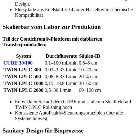
Design.
Flusspfade aus Edelstahl 316L oder Hastelloy für chemische
Kompatibilität
Skalierbar vom Labor zur Produktion
Teil der Contichrom®-Plattform mit etablierten
Transferprotokollen:
System
Durchflussrate
Säulen-ID
CUBE 30/100
0,1–100 mL/min
0,5–5 cm
TWIN LPLC 300
0,03–3,33 L/min
10–20 cm
TWIN LPLC 500
0,08–8,33 L/min
20–45 cm
TWIN LPLC 1000
0,15–18,9 L/min
30–60 cm
TWIN LPLC 2000
0,5–36 L/min
60–100 cm
Entwickeln Sie auf dem CUBE und skalieren Sie direkt auf
TWIN LPLC Polishing hoch
Konsistente AutoPeak®-Steuerungsprinzipien über alle
Systeme hinweg
Sanitary Design für Bioprozesse