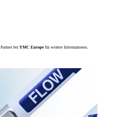
Partner bei
YMC Europe
für weitere Informationen.