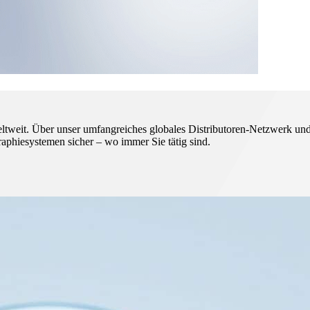
it. Über unser umfangreiches globales Distributoren-Netzwerk und 
phiesystemen sicher – wo immer Sie tätig sind.