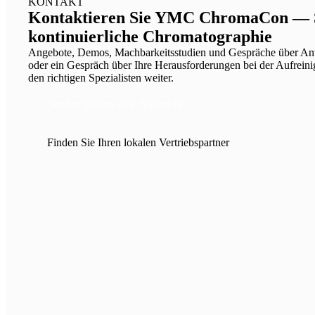
KONTAKT
Kontaktieren Sie YMC ChromaCon — Spr
kontinuierliche Chromatographie
Angebote, Demos, Machbarkeitsstudien und Gespräche über An
oder ein Gespräch über Ihre Herausforderungen bei der Aufreini
den richtigen Spezialisten weiter.
Senden Sie uns eine Nachricht
Finden Sie Ihren lokalen Vertriebspartner