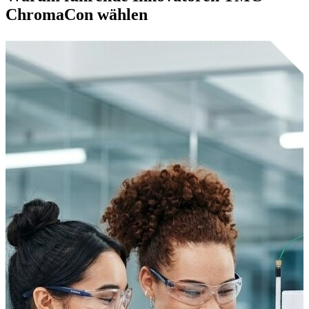
ChromaCon
wählen