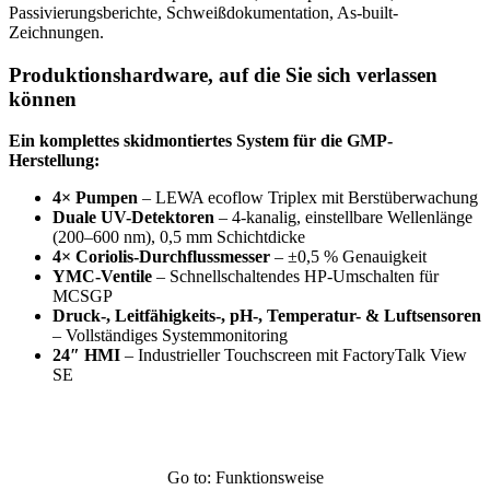
Passivierungsberichte, Schweißdokumentation, As-built-
Zeichnungen.
Produktionshardware, auf die Sie sich verlassen
können
Ein komplettes skidmontiertes System für die GMP-
Herstellung:
4× Pumpen
– LEWA ecoflow Triplex mit Berstüberwachung
Duale UV-Detektoren
– 4-kanalig, einstellbare Wellenlänge
(200–600 nm), 0,5 mm Schichtdicke
4× Coriolis-Durchflussmesser
– ±0,5 % Genauigkeit
YMC-Ventile
– Schnellschaltendes HP-Umschalten für
MCSGP
Druck-, Leitfähigkeits-, pH-, Temperatur- & Luftsensoren
– Vollständiges Systemmonitoring
24″ HMI
– Industrieller Touchscreen mit FactoryTalk View
SE
Go to: Funktionsweise