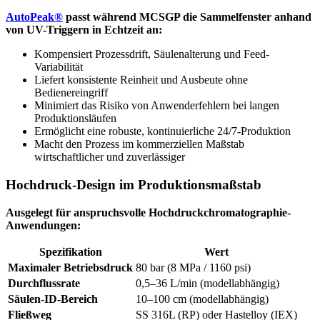
AutoPeak®
passt während MCSGP die Sammelfenster anhand
von UV-Triggern in Echtzeit an:
Kompensiert Prozessdrift, Säulenalterung und Feed-
Variabilität
Liefert konsistente Reinheit und Ausbeute ohne
Bedienereingriff
Minimiert das Risiko von Anwenderfehlern bei langen
Produktionsläufen
Ermöglicht eine robuste, kontinuierliche 24/7-Produktion
Macht den Prozess im kommerziellen Maßstab
wirtschaftlicher und zuverlässiger
Hochdruck-Design im Produktionsmaßstab
Ausgelegt für anspruchsvolle Hochdruckchromatographie-
Anwendungen:
Spezifikation
Wert
Maximaler Betriebsdruck
80 bar (8 MPa / 1160 psi)
Durchflussrate
0,5–36 L/min (modellabhängig)
Säulen-ID-Bereich
10–100 cm (modellabhängig)
Fließweg
SS 316L (RP) oder Hastelloy (IEX)