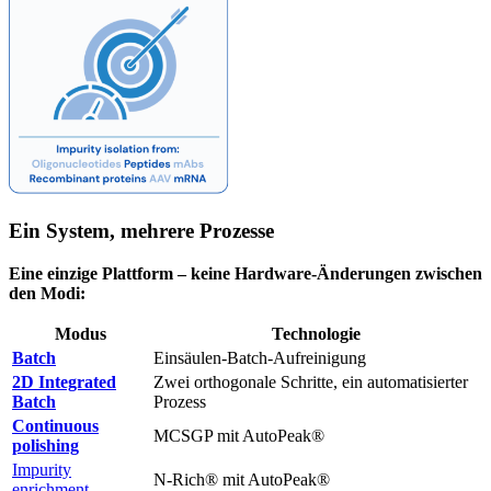
Ein System, mehrere Prozesse
Eine einzige Plattform – keine Hardware-Änderungen zwischen
den Modi:
Modus
Technologie
Batch
Einsäulen-Batch-Aufreinigung
2D Integrated
Zwei orthogonale Schritte, ein automatisierter
Batch
Prozess
Continuous
MCSGP mit AutoPeak®
polishing
Impurity
N-Rich® mit AutoPeak®
enrichment