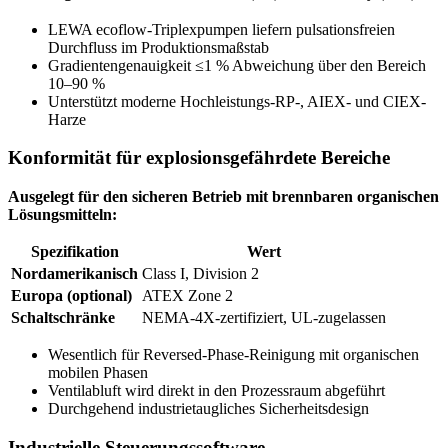
LEWA ecoflow-Triplexpumpen liefern pulsationsfreien
Durchfluss im Produktionsmaßstab
Gradientengenauigkeit ≤1 % Abweichung über den Bereich
10–90 %
Unterstützt moderne Hochleistungs-RP-, AIEX- und CIEX-
Harze
Konformität für explosionsgefährdete Bereiche
Ausgelegt für den sicheren Betrieb mit brennbaren organischen
Lösungsmitteln:
Spezifikation
Wert
Nordamerikanisch
Class I, Division 2
Europa (optional)
ATEX Zone 2
Schaltschränke
NEMA-4X-zertifiziert, UL-zugelassen
Wesentlich für Reversed-Phase-Reinigung mit organischen
mobilen Phasen
Ventilabluft wird direkt in den Prozessraum abgeführt
Durchgehend industrietaugliches Sicherheitsdesign
Industrielle Steuerungssoftware