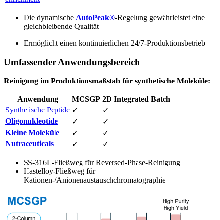
Die dynamische
AutoPeak®
-Regelung gewährleistet eine
gleichbleibende Qualität
Ermöglicht einen kontinuierlichen 24/7-Produktionsbetrieb
Umfassender Anwendungsbereich
Reinigung im Produktionsmaßstab für synthetische Moleküle:
Anwendung
MCSGP
2D Integrated Batch
Synthetische Peptide
✓
✓
Oligonukleotide
✓
✓
Kleine Moleküle
✓
✓
Nutraceuticals
✓
✓
SS-316L-Fließweg für Reversed-Phase-Reinigung
Hastelloy-Fließweg für
Kationen-/Anionenaustauschchromatographie