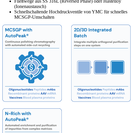
Fließwege aus SS 316L (Reversed Phase) oder Hastelloy
(Ionenaustausch)
Schnellschaltende Hochdruckventile von YMC für schnelles
MCSGP-Umschalten