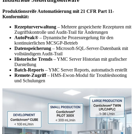
Produktionsreife Automatisierung mit 21 CFR Part 11-
Konformität:
Rezepturverwaltung
– Mehrere gespeicherte Rezepturen mit
Zugriffskontrolle und Audit-Trail für Änderungen
AutoPeak®
– Dynamische Prozessregelung für den
kontinuierlichen MCSGP-Betrieb
Datenspeicherung
– Microsoft-SQL-Server-Datenbank mit
vollständigem Audit-Trail
Historische Trends
– YMC Server Historian mit grafischer
Darstellung
Batch-Reports
– YMC Server Reports, automatisch erstellt
Remote-Zugriff
– HMS-Ewon-Modul für Troubleshooting
und Schulungen