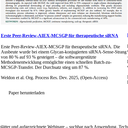
Erste Peer-Review-AIEX-MCSGP für therapeutische siRNA
Erste Peer-Review-AIEX-MCSGP für therapeutische siRNA. Die
Ausbeute wurde bei einem Glycan-konjugierten siRNA-Sense-Strang
von 80 % auf 93 % gesteigert – die softwaregestützte
Methodenentwicklung ermöglichte einen schnellen Batch-zu-
MCSGP-Transfer. Der Durchsatz stieg um 87 %.
Weldon et al. Org. Process Res. Dev. 2025, (Open-Access)
Paper herunterladen
nblätter und aufgezeichnete Webinare – suchbar nach Anwendung, Techn