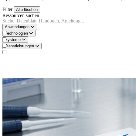
Filter
Alle löschen
Ressourcen suchen
Anwendungen
Technologien
Systeme
Dienstleistungen