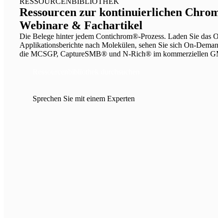
RESSOURCENBIBLIOTHEK
Ressourcen zur kontinuierlichen Chro
Webinare & Fachartikel
Die Belege hinter jedem Contichrom®-Prozess. Laden Sie das 
Applikationsberichte nach Molekülen, sehen Sie sich On-Demand
die MCSGP, CaptureSMB® und N-Rich® im kommerziellen GM
Ressourcenbibliothek durchsuchen
Sprechen Sie mit einem Experten