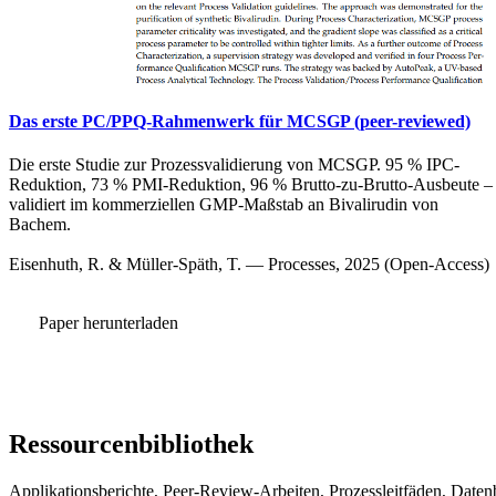
Das erste PC/PPQ-Rahmenwerk für MCSGP (peer-reviewed)
Die erste Studie zur Prozessvalidierung von MCSGP. 95 % IPC-
Reduktion, 73 % PMI-Reduktion, 96 % Brutto-zu-Brutto-Ausbeute –
validiert im kommerziellen GMP-Maßstab an Bivalirudin von
Bachem.
Eisenhuth, R. & Müller-Späth, T. — Processes, 2025 (Open-Access)
Paper herunterladen
Ressourcenbibliothek
Applikationsberichte, Peer-Review-Arbeiten, Prozessleitfäden, Date