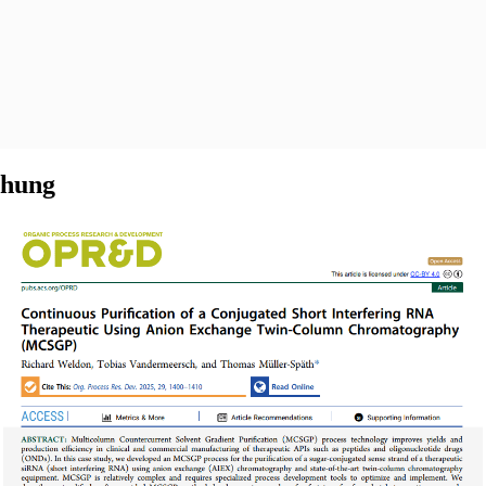
chung