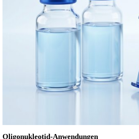
Oligonukleotid-Anwendungen