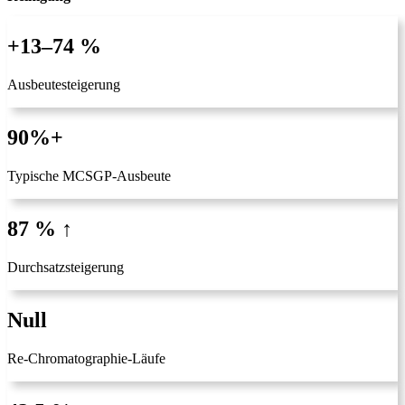
+13–74 %
Ausbeutesteigerung
90%+
Typische MCSGP-Ausbeute
87 % ↑
Durchsatzsteigerung
Null
Re-Chromatographie-Läufe