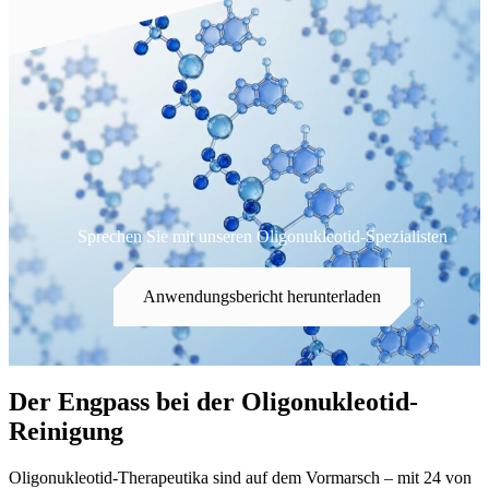
Sprechen Sie mit unseren Oligonukleotid-Spezialisten
Anwendungsbericht herunterladen
Der Engpass bei der Oligonukleotid-
Reinigung
Oligonukleotid-Therapeutika sind auf dem Vormarsch – mit 24 von