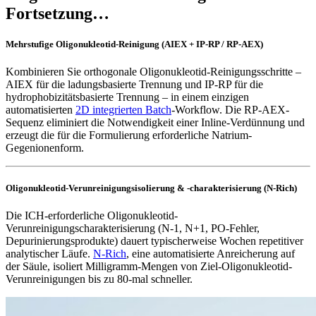
Fortsetzung…
Mehrstufige Oligonukleotid-Reinigung (AIEX + IP-RP / RP-AEX)
Kombinieren Sie orthogonale Oligonukleotid-Reinigungsschritte –
AIEX für die ladungsbasierte Trennung und IP-RP für die
hydrophobizitätsbasierte Trennung – in einem einzigen
automatisierten
2D integrierten Batch
-Workflow. Die RP-AEX-
Sequenz eliminiert die Notwendigkeit einer Inline-Verdünnung und
erzeugt die für die Formulierung erforderliche Natrium-
Gegenionenform.
Oligonukleotid-Verunreinigungsisolierung & -charakterisierung (N-Rich)
Die ICH-erforderliche Oligonukleotid-
Verunreinigungscharakterisierung (N-1, N+1, PO-Fehler,
Depurinierungsprodukte) dauert typischerweise Wochen repetitiver
analytischer Läufe.
N-Rich
, eine automatisierte Anreicherung auf
der Säule, isoliert Milligramm-Mengen von Ziel-Oligonukleotid-
Verunreinigungen bis zu 80-mal schneller.