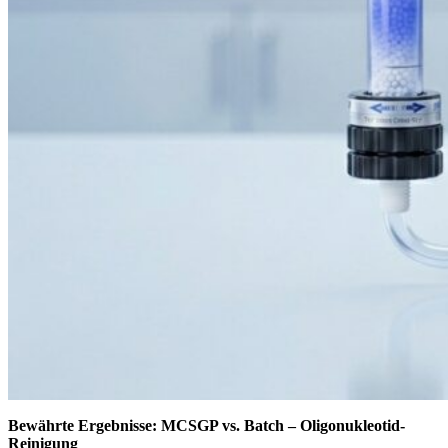
Bewährte Ergebnisse: MCSGP vs. Batch – Oligonukleotid-
Reinigung