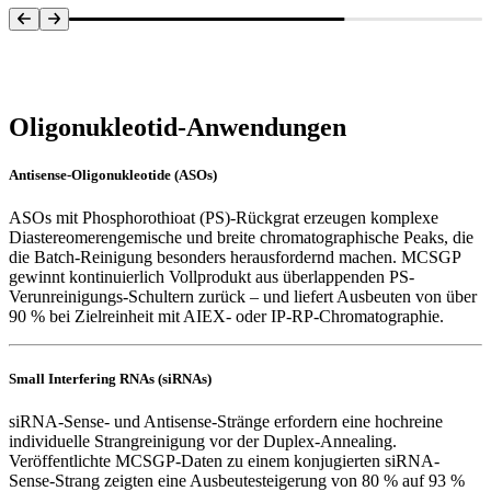
Systemübersicht
Oligonukleotid-Anwendungen
Antisense-Oligonukleotide (ASOs)
ASOs mit Phosphorothioat (PS)-Rückgrat erzeugen komplexe
Diastereomerengemische und breite chromatographische Peaks, die
die Batch-Reinigung besonders herausfordernd machen. MCSGP
gewinnt kontinuierlich Vollprodukt aus überlappenden PS-
Verunreinigungs-Schultern zurück – und liefert Ausbeuten von über
90 % bei Zielreinheit mit AIEX- oder IP-RP-Chromatographie.
Small Interfering RNAs (siRNAs)
siRNA-Sense- und Antisense-Stränge erfordern eine hochreine
individuelle Strangreinigung vor der Duplex-Annealing.
Veröffentlichte MCSGP-Daten zu einem konjugierten siRNA-
Sense-Strang zeigten eine Ausbeutesteigerung von 80 % auf 93 %