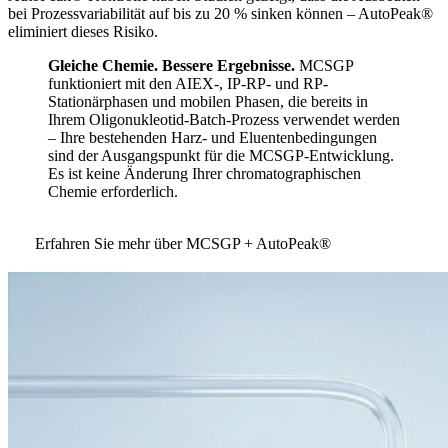
bei Prozessvariabilität auf bis zu 20 % sinken können – AutoPeak®
eliminiert dieses Risiko.
Gleiche Chemie. Bessere Ergebnisse.
MCSGP
funktioniert mit den AIEX-, IP-RP- und RP-
Stationärphasen und mobilen Phasen, die bereits in
Ihrem Oligonukleotid-Batch-Prozess verwendet werden
– Ihre bestehenden Harz- und Eluentenbedingungen
sind der Ausgangspunkt für die MCSGP-Entwicklung.
Es ist keine Änderung Ihrer chromatographischen
Chemie erforderlich.
Erfahren Sie mehr über MCSGP + AutoPeak®