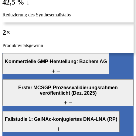
42,5 % ↓
Reduzierung des Synthesemaßstabs
2×
Produktivitätsgewinn
Kommerzielle GMP-Herstellung: Bachem AG
Erster MCSGP-Prozessvalidierungsrahmen
veröffentlicht (Dez. 2025)
Fallstudie 1: GalNAc-konjugiertes DNA-LNA (RP)