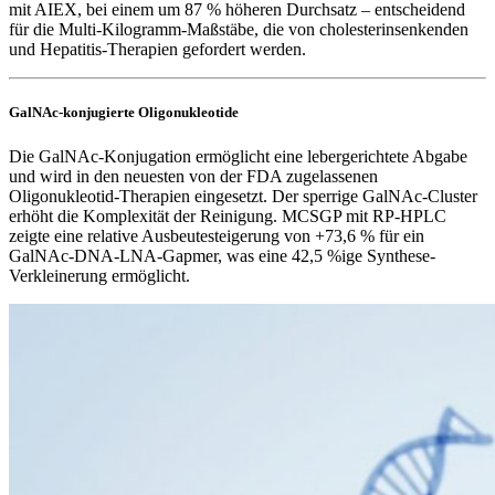
mit AIEX, bei einem um 87 % höheren Durchsatz – entscheidend
für die Multi-Kilogramm-Maßstäbe, die von cholesterinsenkenden
und Hepatitis-Therapien gefordert werden.
GalNAc-konjugierte Oligonukleotide
Die GalNAc-Konjugation ermöglicht eine lebergerichtete Abgabe
und wird in den neuesten von der FDA zugelassenen
Oligonukleotid-Therapien eingesetzt. Der sperrige GalNAc-Cluster
erhöht die Komplexität der Reinigung. MCSGP mit RP-HPLC
zeigte eine relative Ausbeutesteigerung von +73,6 % für ein
GalNAc-DNA-LNA-Gapmer, was eine 42,5 %ige Synthese-
Verkleinerung ermöglicht.