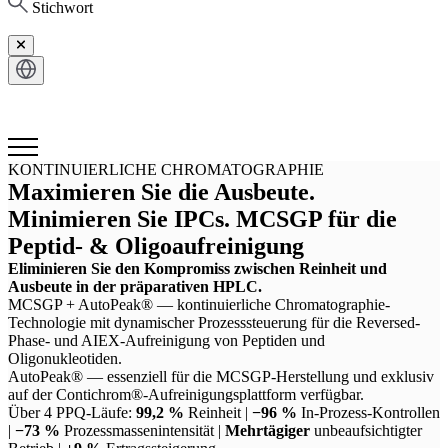
Stichwort
KONTINUIERLICHE CHROMATOGRAPHIE
Maximieren Sie die Ausbeute.
Minimieren Sie IPCs.
MCSGP
für die
Peptid- & Oligoaufreinigung
Eliminieren Sie den Kompromiss zwischen Reinheit und
Ausbeute in der präparativen HPLC.
MCSGP + AutoPeak® — kontinuierliche Chromatographie-
Technologie mit dynamischer Prozesssteuerung für die Reversed-
Phase- und AIEX-Aufreinigung von Peptiden und
Oligonukleotiden.
AutoPeak® — essenziell für die MCSGP-Herstellung und exklusiv
auf der Contichrom®-Aufreinigungsplattform verfügbar.
Über 4 PPQ-Läufe:
99,2 %
Reinheit |
−96 %
In-Prozess-Kontrollen
|
−73 %
Prozessmassenintensität |
Mehrtägiger
unbeaufsichtigter