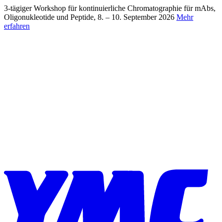
Skip to content
3-tägiger Workshop für kontinuierliche Chromatographie für mAbs,
Oligonukleotide und Peptide, 8. – 10. September 2026
Mehr
erfahren