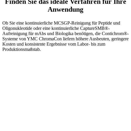
Finden Sie das ideale Verfahren für Ihre
Anwendung
Ob Sie eine kontinuierliche MCSGP-Reinigung für Peptide und
Oligonukleotide oder eine kontinuierliche CaptureSMB®-
Aufreinigung für mAbs und Biologika benötigen, die Contichrom®-
Systeme von YMC ChromaCon liefern höhere Ausbeuten, geringere
Kosten und konsistente Ergebnisse vom Labor- bis zum
Produktionsmaßstab.