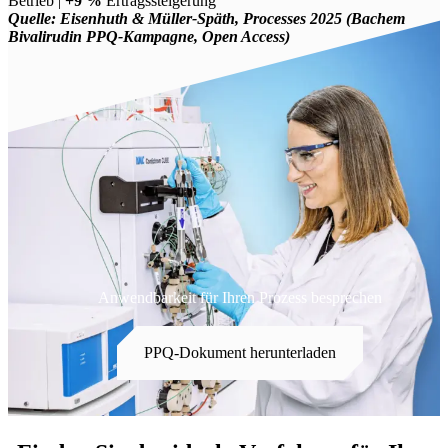
Betrieb |
+9 %
Ertragssteigerung
Quelle: Eisenhuth & Müller-Späth, Processes 2025 (Bachem
Bivalirudin PPQ-Kampagne, Open Access)
Anwendbarkeit für Ihren Prozess besprechen
PPQ-Dokument herunterladen