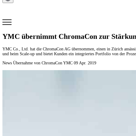
Kontakt
YMC übernimmt ChromaCon zur Stärkung d
YMC Co., Ltd. hat die ChromaCon AG übernommen, einen in Zürich ansässig
und beim Scale-up und bietet Kunden ein integriertes Portfolio von der Pr
News
Übernahme von ChromaCon
YMC
09 Apr. 2019