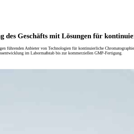
es Geschäfts mit Lösungen für kontinuie
en führenden Anbieter von Technologien für kontinuierliche Chromatographie
ozessentwicklung im Labormaßstab bis zur kommerziellen GMP-Fertigung.