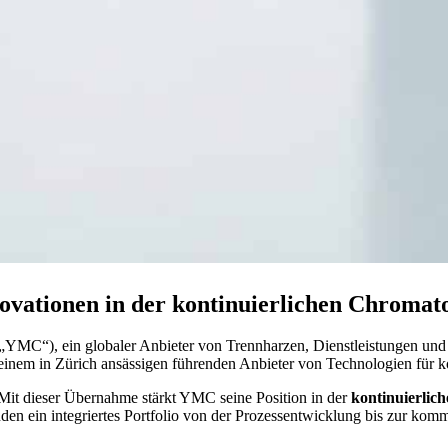
ionen in der kontinuierlichen Chromatog
YMC“), ein globaler Anbieter von Trennharzen, Dienstleistungen und
nem in Zürich ansässigen führenden Anbieter von Technologien für ko
Mit dieser Übernahme stärkt YMC seine Position in der
kontinuierlic
den ein integriertes Portfolio von der Prozessentwicklung bis zur komm