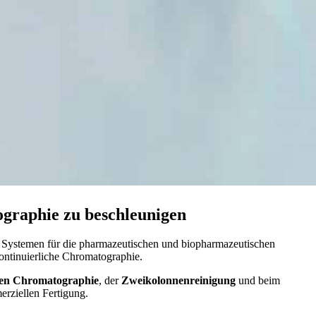
raphie zu beschleunigen
 Systemen für die pharmazeutischen und biopharmazeutischen
ntinuierliche Chromatographie.
hen Chromatographie
, der
Zweikolonnenreinigung
und beim
erziellen Fertigung.