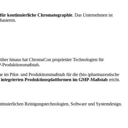
für kontinuierliche Chromatographie
. Das Unternehmen ist
basieren.
ber hinaus hat ChromaCon proprietäre Technologien für
P-Produktionsmaßstab.
m Pilot- und Produktionsmaßstab für die (bio-)pharmazeutische
l integrierten Produktionsplattformen im GMP-Maßstab
reicht.
ntinuierlichen Reinigungstechnologien, Software und Systemdesign.